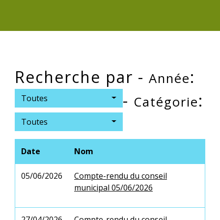
Recherche par -
:
Année
-
:
Toutes
Catégorie
Toutes
Date
Nom
05/06/2026
Compte-rendu du conseil
municipal 05/06/2026
27/04/2026
Compte-rendu du conseil