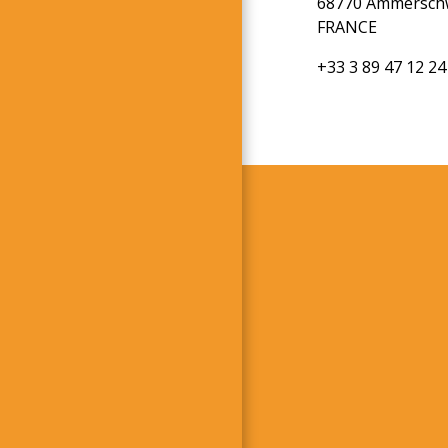
68770 Ammersch
FRANCE
+33 3 89 47 12 24