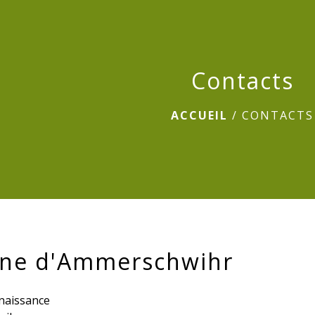
Contacts
ACCUEIL
/
CONTACTS
e d'Ammerschwihr
nnaissance