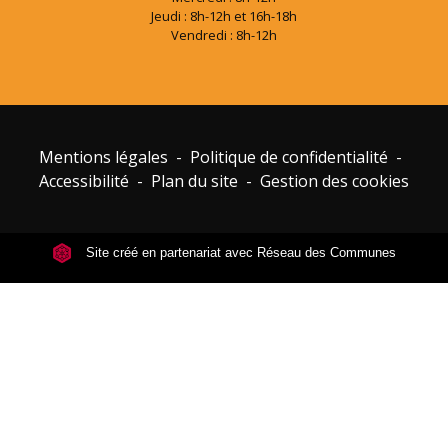
Jeudi : 8h-12h et 16h-18h
Vendredi : 8h-12h
Mentions légales
-
Politique de confidentialité
-
Accessibilité
-
Plan du site
-
Gestion des cookies
Site créé en partenariat avec Réseau des Communes