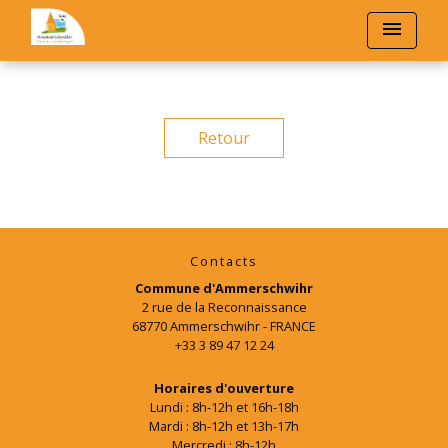
menu
Retour
Contacts
Commune d'Ammerschwihr
2 rue de la Reconnaissance
68770 Ammerschwihr - FRANCE
+33 3 89 47 12 24
Horaires d'ouverture
Lundi : 8h-12h et 16h-18h
Mardi : 8h-12h et 13h-17h
Mercredi : 8h-12h