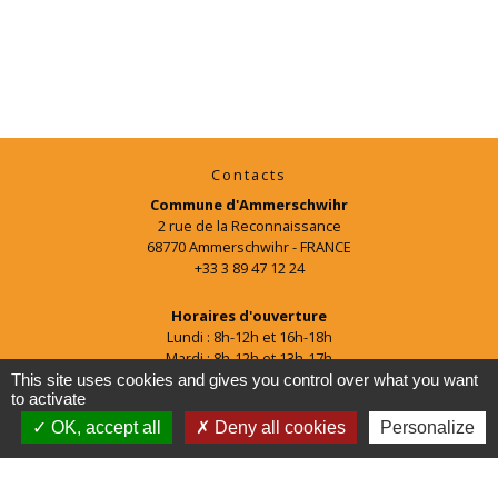
Contacts
Commune d'Ammerschwihr
2 rue de la Reconnaissance
68770 Ammerschwihr - FRANCE
+33 3 89 47 12 24
Horaires d'ouverture
Lundi : 8h-12h et 16h-18h
Mardi : 8h-12h et 13h-17h
Mercredi : 8h-12h
This site uses cookies and gives you control over what you want
to activate
Jeudi : 8h-12h et 16h-18h
Vendredi : 8h-12h
OK, accept all
Deny all cookies
Personalize