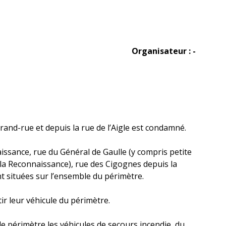
Organisateur : -
Grand-rue et depuis la rue de l’Aigle est condamné.
aissance, rue du Général de Gaulle (y compris petite
 la Reconnaissance), rue des Cigognes depuis la
nt situées sur l’ensemble du périmètre.
ir leur véhicule du périmètre.
le périmètre les véhicules de secours incendie, du