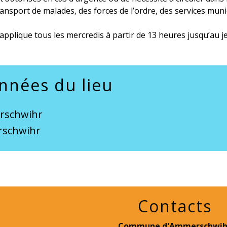
ransport de malades, des forces de l’ordre, des services muni
’applique tous les mercredis à partir de 13 heures jusqu’au je
nnées du lieu
rschwihr
schwihr
Contacts
Commune d'Ammerschwih