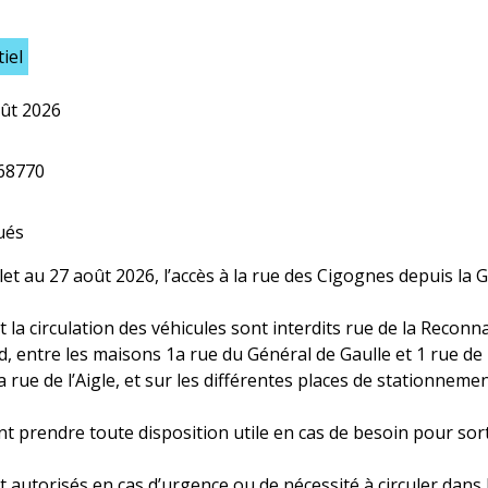
iel
oût 2026
68770
ués
llet au 27 août 2026, l’accès à la rue des Cigognes depuis la 
 la circulation des véhicules sont interdits rue de la Reconn
, entre les maisons 1a rue du Général de Gaulle et 1 rue de
a rue de l’Aigle, et sur les différentes places de stationneme
nt prendre toute disposition utile en cas de besoin pour sort
 autorisés en cas d’urgence ou de nécessité à circuler dans 