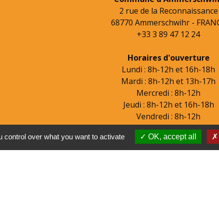
2 rue de la Reconnaissance
68770 Ammerschwihr - FRAN
+33 3 89 47 12 24
Horaires d'ouverture
Lundi : 8h-12h et 16h-18h
Mardi : 8h-12h et 13h-17h
Mercredi : 8h-12h
Jeudi : 8h-12h et 16h-18h
Vendredi : 8h-12h
 control over what you want to activate
OK, accept all
tions légales
-
Politique de confidentialité
-
Accessibilité
Site créé en partenariat avec Réseau d