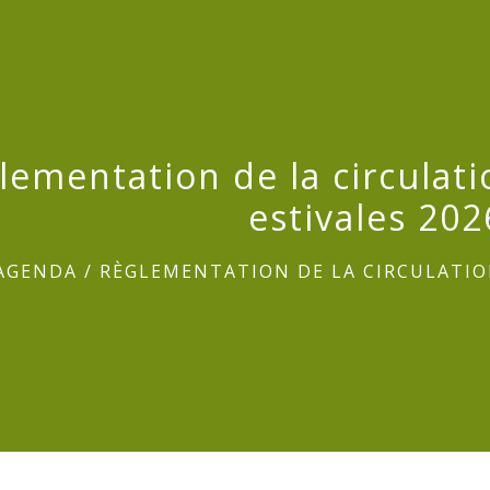
lementation de la circulati
estivales 202
AGENDA
/
RÈGLEMENTATION DE LA CIRCULATION